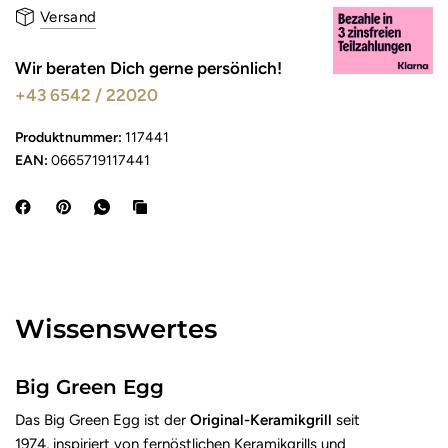
Versand
Wir beraten Dich gerne persönlich!
+43 6542 / 22020
Produktnummer:
117441
EAN:
0665719117441
Wissenswertes
Big Green Egg
Das Big Green Egg ist der
Original-Keramikgrill
seit
1974, inspiriert von fernöstlichen Keramikgrills und