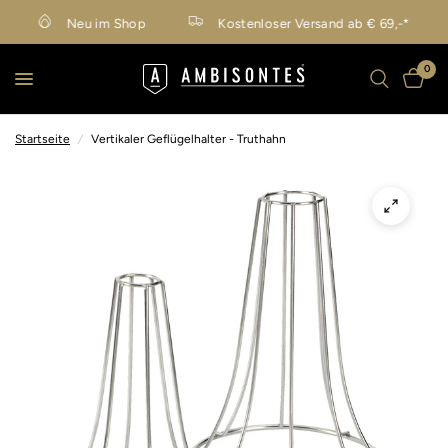
Neu im Shop
Kostenloser Versand ab € 69,-*
0
Startseite
/
Vertikaler Geflügelhalter - Truthahn