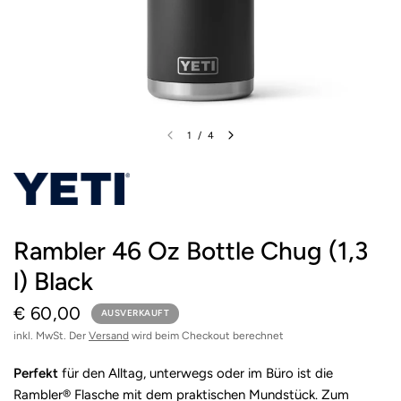
1
/
4
Rambler 46 Oz Bottle Chug (1,3
l) Black
€ 60,00
AUSVERKAUFT
inkl. MwSt. Der
Versand
wird beim Checkout berechnet
Perfekt
für den Alltag, unterwegs oder im Büro ist die
Rambler® Flasche mit dem praktischen Mundstück. Zum