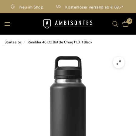
Neu im Shop
Kostenloser Versand ab € 69,-*
0
Startseite
/
Rambler 46 Oz Bottle Chug (1,3 l) Black