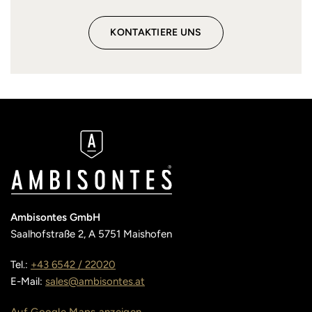
KONTAKTIERE UNS
Ambisontes GmbH
Saalhofstraße 2, A 5751 Maishofen
Tel.:
+43 6542 / 22020
E-Mail:
sales@ambisontes.at