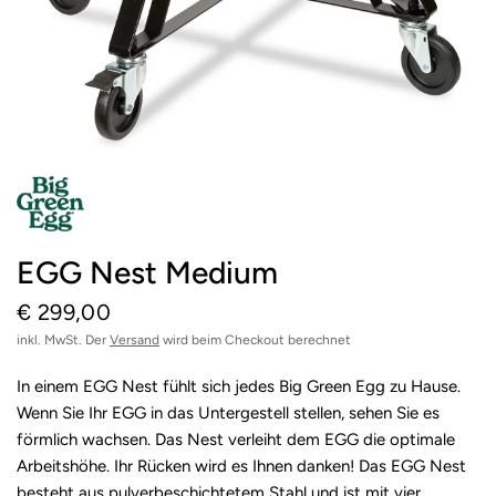
EGG Nest Medium
€ 299,00
inkl. MwSt. Der
Versand
wird beim Checkout berechnet
In einem EGG Nest fühlt sich jedes Big Green Egg zu Hause.
Wenn Sie Ihr EGG in das Untergestell stellen, sehen Sie es
förmlich wachsen. Das Nest verleiht dem EGG die optimale
Arbeitshöhe. Ihr Rücken wird es Ihnen danken! Das EGG Nest
besteht aus pulverbeschichtetem Stahl und ist mit vier