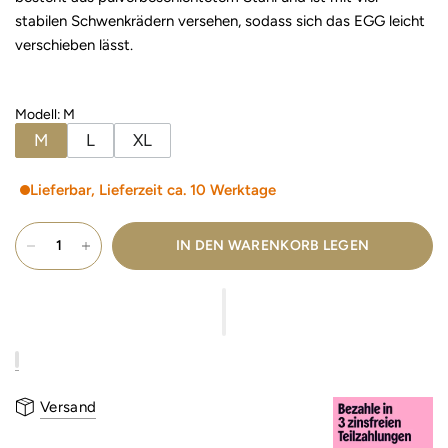
stabilen Schwenkrädern versehen, sodass sich das EGG leicht
verschieben lässt.
Modell
:
M
M
L
XL
Lieferbar, Lieferzeit ca. 10 Werktage
IN DEN WARENKORB LEGEN
Versand