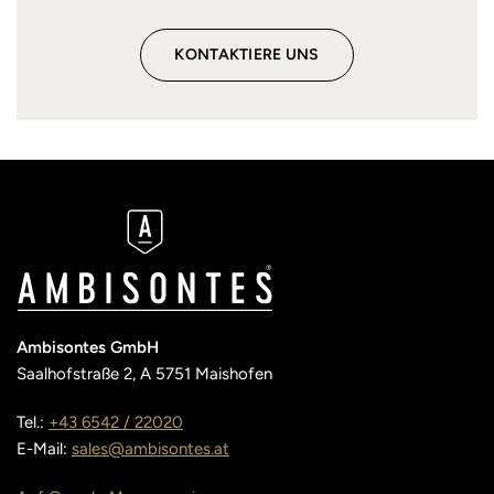
KONTAKTIERE UNS
Ambisontes GmbH
Saalhofstraße 2, A 5751 Maishofen
Tel.:
+43 6542 / 22020
E-Mail:
sales@ambisontes.at