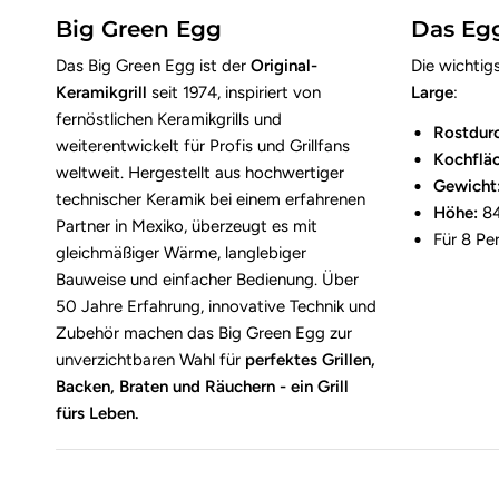
Big Green Egg
Das Egg
Das Big Green Egg ist der
Original-
Die wichti
Keramikgrill
seit 1974, inspiriert von
Large
:
fernöstlichen Keramikgrills und
Rostdur
weiterentwickelt für Profis und Grillfans
Kochfläc
weltweit. Hergestellt aus hochwertiger
Gewicht
technischer Keramik bei einem erfahrenen
Höhe:
8
Partner in Mexiko, überzeugt es mit
Für 8 Pe
gleichmäßiger Wärme, langlebiger
Bauweise und einfacher Bedienung. Über
50 Jahre Erfahrung, innovative Technik und
Zubehör machen das Big Green Egg zur
unverzichtbaren Wahl für
perfektes Grillen,
Backen, Braten und Räuchern - ein Grill
fürs Leben.