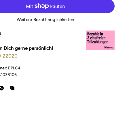
Weitere Bezahlmöglichkeiten
d
n Dich gerne persönlich!
/ 22020
mer:
BPLC4
81038106