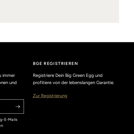
BGE REGISTRIEREN
u immer
Registriere Dein Big Green Egg und
ionen und
profitiere von der lebenslangen Garantie.
Zur Registrierung
ng-E-Mails
en