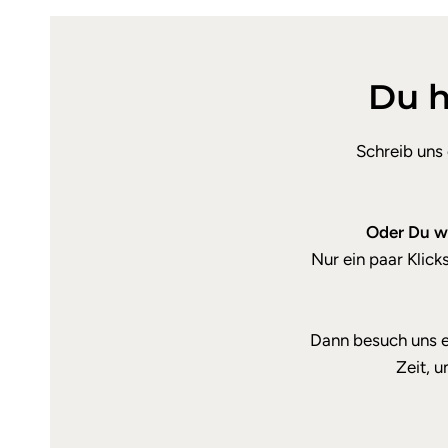
Du h
Schreib uns
Oder Du we
Nur ein paar Klic
Dann besuch uns e
Zeit, 