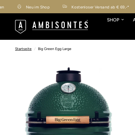
Neu im Shop
Kostenloser Versand ab € 69,-*
SHOP
Startseite
/
Big Green Egg Large