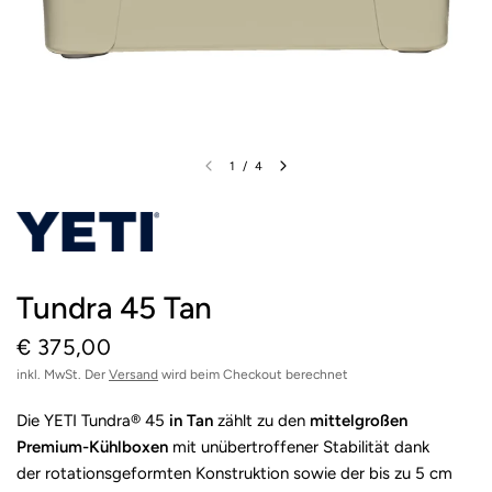
1
/
4
Tundra 45 Tan
€ 375,00
inkl. MwSt. Der
Versand
wird beim Checkout berechnet
Die YETI Tundra® 45
in Tan
zählt zu den
mittelgroßen
Premium-Kühlboxen
mit unübertroffener Stabilität dank
der rotationsgeformten Konstruktion sowie der bis zu 5 cm