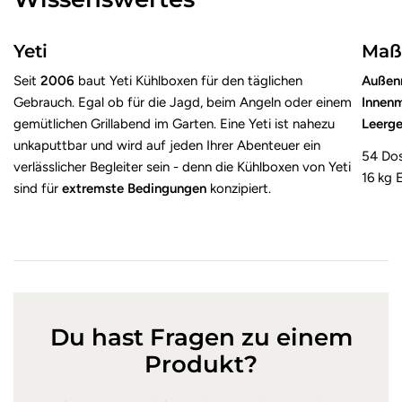
Yeti
Maß
Seit
2006
baut Yeti Kühlboxen für den täglichen
Außen
Gebrauch. Egal ob für die Jagd, beim Angeln oder einem
Innen
gemütlichen Grillabend im Garten. Eine Yeti ist nahezu
Leerg
unkaputtbar und wird auf jeden Ihrer Abenteuer ein
54 Dos
verlässlicher Begleiter sein - denn die Kühlboxen von Yeti
16 kg E
sind für
extremste Bedingungen
konzipiert.
Du hast Fragen zu einem
Produkt?