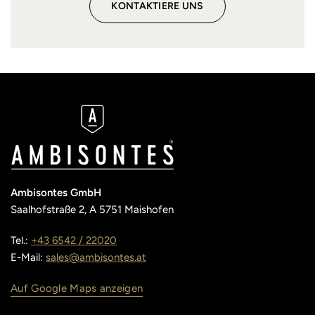
KONTAKTIERE UNS
Ambisontes GmbH
Saalhofstraße 2, A 5751 Maishofen
Tel.:
+43 6542 / 22020
E-Mail:
sales@ambisontes.at
Auf Google Maps anzeigen