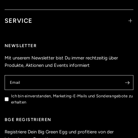
SERVICE
NEWSLETTER
Mit unserem Newsletter bist Du immer rechtzeitig über
Produkte, Aktionen und Events informiert
Email
Ich bin einverstanden, Marketing-E-Mails und Sonderangebote zu
erhalten
BGE REGISTRIEREN
Registriere Dein Big Green Egg und profitiere von der