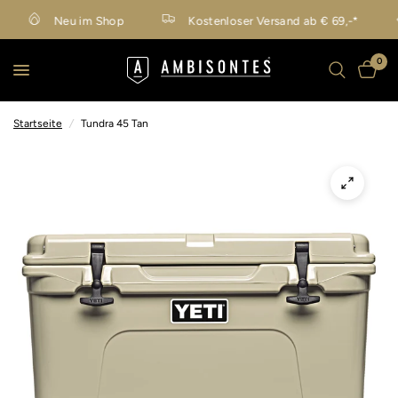
Neu im Shop
Kostenloser Versand ab € 69,-*
0
Startseite
/
Tundra 45 Tan