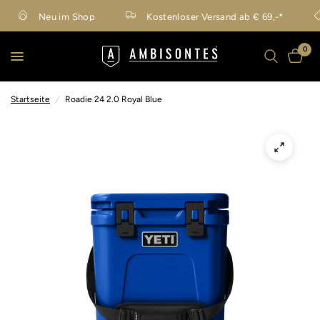
Neu im Shop
Kostenloser Versand ab € 69,-*
0
Startseite
/
Roadie 24 2.0 Royal Blue