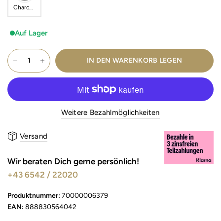
Charcoa
l
Auf Lager
IN DEN WARENKORB LEGEN
Weitere Bezahlmöglichkeiten
Versand
Wir beraten Dich gerne persönlich!
+43 6542 / 22020
Produktnummer:
70000006379
EAN:
888830564042