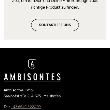
Zeit, um für Dich und Deine Anforderungen das
richtige Produkt zu finden.
KONTAKTIERE UNS
Ambisontes GmbH
Saalhofstraße 2, A 5751 Maishofen
Tel.:
+43 6542 / 22020