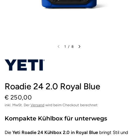
1
/
8
Roadie 24 2.0 Royal Blue
€ 250,00
inkl. MwSt. Der
Versand
wird beim Checkout berechnet
Kompakte Kühlbox für unterwegs
Die
Yeti Roadie 24 Kühlbox 2.0 in Royal Blue
bringt Stil und