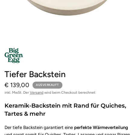
Tiefer Backstein
€ 139,00
AUSVERKAUFT
inkl. MwSt. Der
Versand
wird beim Checkout berechnet
Keramik-Backstein mit Rand für Quiches,
Tartes & mehr
Der tiefe Backstein garantiert eine
perfekte Wärmeverteilung
und sorgt somit für Quiches, Tartes, Lasagne und sogar Pizzen