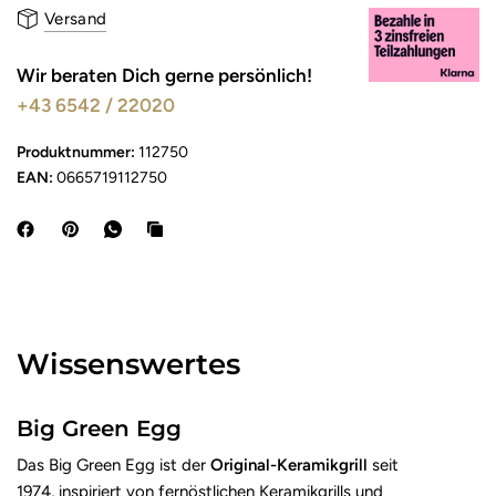
Versand
Wir beraten Dich gerne persönlich!
+43 6542 / 22020
Produktnummer:
112750
EAN:
0665719112750
Wissenswertes
Big Green Egg
Das Big Green Egg ist der
Original-Keramikgrill
seit
1974, inspiriert von fernöstlichen Keramikgrills und