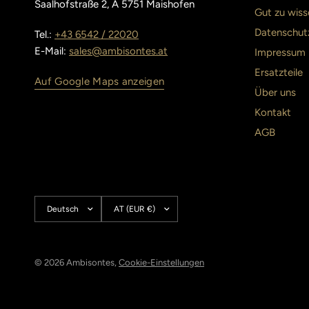
Saalhofstraße 2, A 5751 Maishofen
Gut zu wiss
Datenschut
Tel.:
+43 6542 / 22020
E-Mail:
sales@ambisontes.at
Impressum
Ersatzteile
Auf Google Maps anzeigen
Über uns
Kontakt
AGB
Land/Region
Land/Region
aktualisieren
aktualisieren
© 2026 Ambisontes,
Cookie-Einstellungen