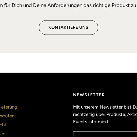
um für Dich und Deine Anforderungen das richtige Produkt zu 
KONTAKTIERE UNS
NEWSLETTER
ieferung
Mit unserem Newsletter bist D
rechtzeitig über Produkte, Akt
errufen
Events informiert
cht
ten