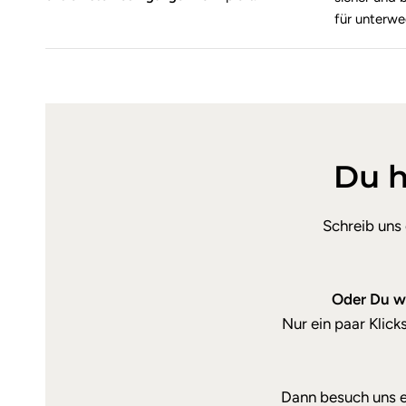
für unterwe
Du h
Schreib uns
Oder Du we
Nur ein paar Klic
Dann besuch uns e