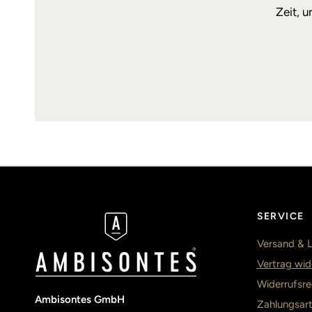
Zeit, 
SERVICE
Versand & L
Vertrag wid
Widerrufsre
Ambisontes GmbH
Zahlungsar