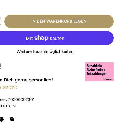
IN DEN WARENKORB LEGEN
Weitere Bezahlmöglichkeiten
d
n Dich gerne persönlich!
/ 22020
mer:
70000002301
0306819