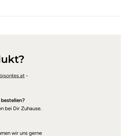
dukt?
isontes.at
-
 bestellen?
n bei Dir Zuhause.
hmen wir uns gerne