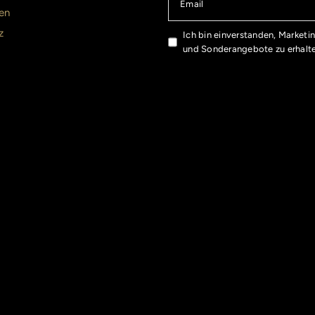
Email
en
z
Ich bin einverstanden, Marketi
und Sonderangebote zu erhalt