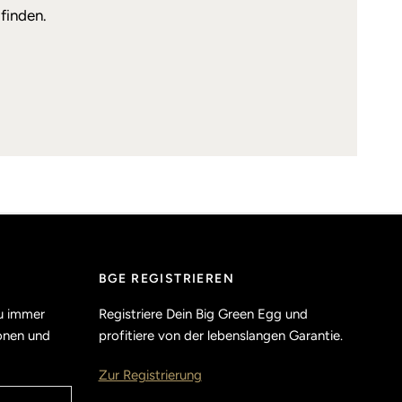
finden.
BGE REGISTRIEREN
u immer
Registriere Dein Big Green Egg und
ionen und
profitiere von der lebenslangen Garantie.
Zur Registrierung